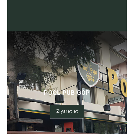
POOL PUB GOP
Ziyaret et