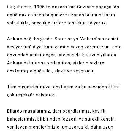
İlk şubemizi 1995’te Ankara ‘nın Gaziosmanpaşa ‘da
açtığımız günden bugünlere uzanan bu muhteşem
yolculukta, öncelikle sizlere teşekkür ediyoruz.
Ankara bağı başkadır. Sorarlar ya “Ankara’nın nesini
seviyorsun” diye. Kimi zaman cevap veremezsin, ama
gözünden anılar geçer. İşte bizi de bu uzun yıllarda
Ankara hatırlarına yerleştiren, sizlerin bizlere
göstermiş olduğu ilgi, alaka ve sevgisidir.
Tüm misafirlerimize, dostlarımıza bu sevgiden ötürü
çok teşekkür ediyoruz.
Bilardo masalarımız, dart boardlarımız, keyifli
bahçelerimiz, birbirinden lezzetli ve sürekli kendini
yenileyen menülerimizle, umuyoruz ki; daha uzun