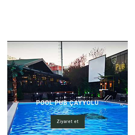
POOL PUB ÇAYYOLU
Ziyaret et