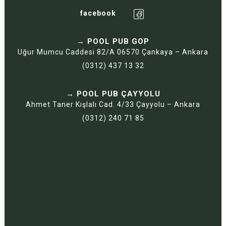
facebook
→ POOL PUB GOP
Uğur Mumcu Caddesi 82/A 06570 Çankaya – Ankara
(0312) 437 13 32
→ POOL PUB ÇAYYOLU
Ahmet Taner Kışlalı Cad. 4/33 Çayyolu – Ankara
(0312) 240 71 85