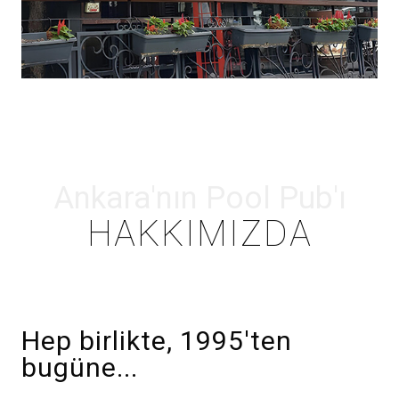
Ankara'nın Pool Pub'ı
HAKKIMIZDA
Hep birlikte, 1995'ten
bugüne...